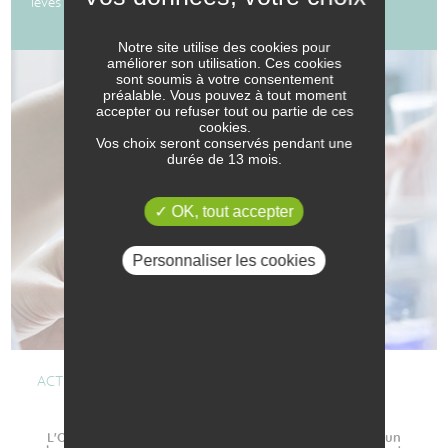
lévés depuis la création
Notre site utilise des cookies pour
améliorer son utilisation. Ces cookies
sont soumis à votre consentement
préalable. Vous pouvez à tout moment
accepter ou refuser tout ou partie de ces
cookies.
Vos choix seront conservés pendant une
durée de 13 mois.
OK, tout accepter
Personnaliser les cookies
ACTUALITÉS
6 mai 2026
L'Office Européen des Brevets publie la délivrance d’un