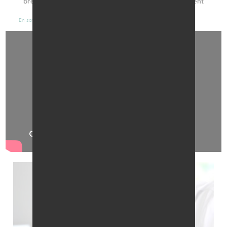
brevet à GlioCure protégeant son candidat médicament
GC01.1 en Europe jusqu'en septembre 2043.
En savoir plus