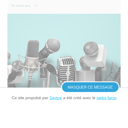
En savoir plus
MASQUER CE MESSAGE
Ce site propulsé par
Saytup
a été créé avec le
webo-facto
Mentions légales
/
Une réalisation Mediapilote