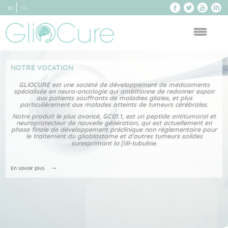
EN
FR
NOTRE VOCATION
GLIOCURE est une société de développement de médicaments
spécialisée en neuro-oncologie qui ambitionne de redonner espoir
aux patients souffrants de maladies gliales, et plus
particulièrement aux malades atteints de tumeurs cérébrales.
Notre produit le plus avancé, GC01.1, est un peptide antitumoral et
neuroprotecteur de nouvelle génération, qui est actuellement en
phase finale de développement préclinique non réglementaire pour
le traitement du glioblastome et d'autres tumeurs solides
surexprimant la βIII-tubuline.
En savoir plus