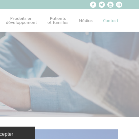
Produits en
Patients
Médias
Contact
développement
et familles
cepter