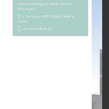
Institut de Biologie en Santé PBH-IRIS
CHU Angers
4, rue Larrey 49933 Angers Cedex 9
France
+33 (0)2 44 68 85 00