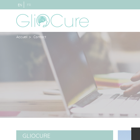
EN
FR
>
Accueil
Contact
GLIOCURE