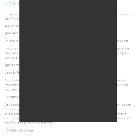
COOKIES
En application des dispositions de la directive 2002/58/CE, la société utilise des cookies à
des fins d'identifications personnelles.
A propos des cookies
Qu'est-ce qu'un cookie ?
Un cookie est un petit fichier texte déposé sur votre ordinateur lors de la visite d'un site.
Il a pour but de collecter des informations relatives à votre navigation sur les sites et de
vous adresser des services personnalisés. Dans votre ordinateur les cookies sont gérés
par votre navigateur internet.
Quels sont les différents types de cookies ?
Cookies fonctionnels (non soumis au consentement)
Ces cookies sont indispensables au bon fonctionnement du site et permettent au site
Internet de se souvenir des choix que vous pourriez faire lors de votre visite, en vue de
vous épargner d'avoir à les réitérer lors de vos prochaines visites.
- Cookies analytiques
Ces cookies nous permettent de recueillir des données relatives à votre utilisation du site
Internet, y compris le contenu sur lequel vous cliquez en naviguant sur le site Internet,
afin d'améliorer la performance et la conception de celui-ci. Ces cookies peuvent être
fournis par notre fournisseur d'outil analytique de tierce partie, mais ne sont utilisés qu'à
des fins liées à notre site Internet.
- Cookies de ciblage