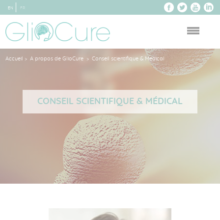
EN
FR
Accueil
A propos de GlioCure
Conseil scientifique & Médical
>
>
CONSEIL SCIENTIFIQUE & MÉDICAL