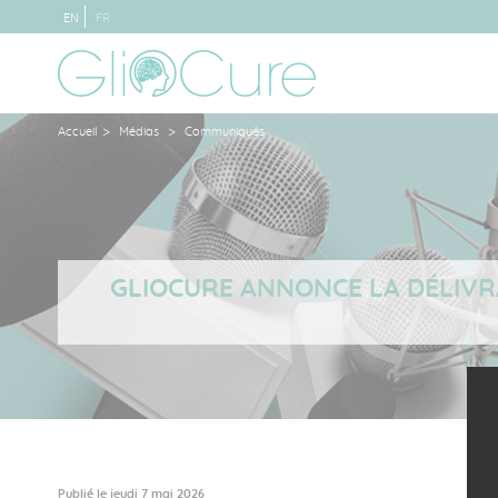
EN
FR
>
>
Accueil
Médias
Communiqués
GLIOCURE ANNONCE LA DÉLIVR
Publié le jeudi 7 mai 2026