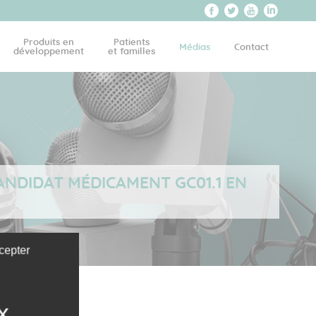
Produits en
Patients
Médias
Contact
développement
et familles
NDIDAT MÉDICAMENT GC01.1 EN
cepter