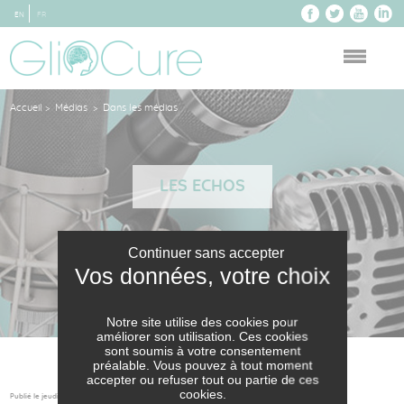
EN
FR
Accueil
Médias
Dans les médias
>
>
LES ECHOS
Continuer sans accepter
Notre site utilise des cookies pour
améliorer son utilisation. Ces cookies
sont soumis à votre consentement
préalable. Vous pouvez à tout moment
accepter ou refuser tout ou partie de ces
cookies.
Publié le jeudi 22 février 2024